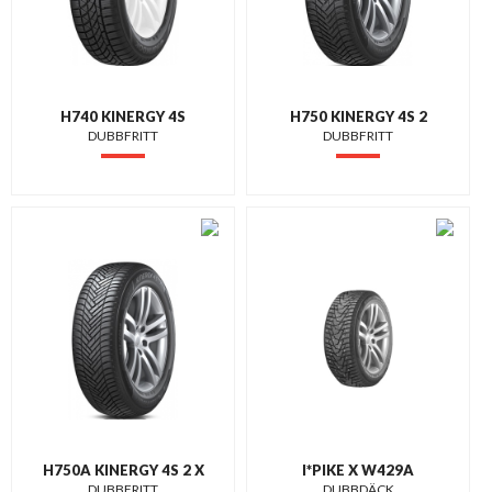
H740 KINERGY 4S
H750 KINERGY 4S 2
DUBBFRITT
DUBBFRITT
H750A KINERGY 4S 2 X
I*PIKE X W429A
DUBBFRITT
DUBBDÄCK