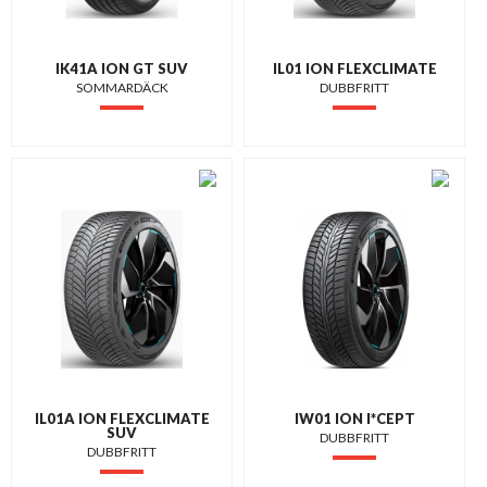
IK41A ION GT SUV
IL01 ION FLEXCLIMATE
SOMMARDÄCK
DUBBFRITT
IL01A ION FLEXCLIMATE
IW01 ION I*CEPT
SUV
DUBBFRITT
DUBBFRITT