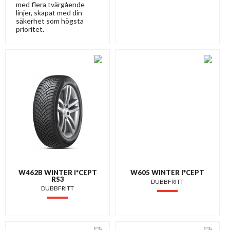
med flera tvärgående
linjer, skapat med din
säkerhet som högsta
prioritet.
W462B WINTER I*CEPT
W605 WINTER I*CEPT
RS3
DUBBFRITT
DUBBFRITT