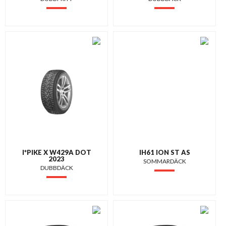
I*PIKE X W429A DOT
IH61 ION ST AS
2023
SOMMARDÄCK
DUBBDÄCK