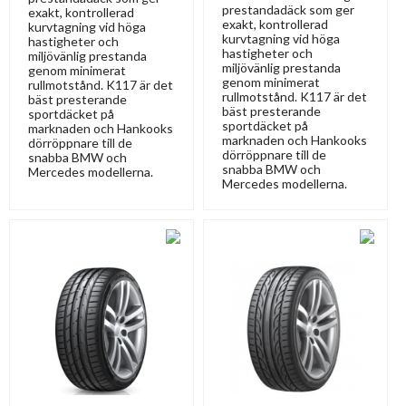
prestandadäck som ger
exakt, kontrollerad
exakt, kontrollerad
kurvtagning vid höga
kurvtagning vid höga
hastigheter och
hastigheter och
miljövänlig prestanda
miljövänlig prestanda
genom minimerat
genom minimerat
rullmotstånd. K117 är det
rullmotstånd. K117 är det
bäst presterande
bäst presterande
sportdäcket på
sportdäcket på
marknaden och Hankooks
marknaden och Hankooks
dörröppnare till de
dörröppnare till de
snabba BMW och
snabba BMW och
Mercedes modellerna.
Mercedes modellerna.