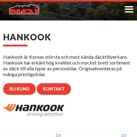
HANKOOK
Hankook är Koreas största och mest kända däcktillverkare.
Hankook har erkänt hög kvalitet och mycket brett sortiment
av däck till alla typer av personbilar. Originalmonteras på
många prestigebilar.
BLI KUND
KONTAKT