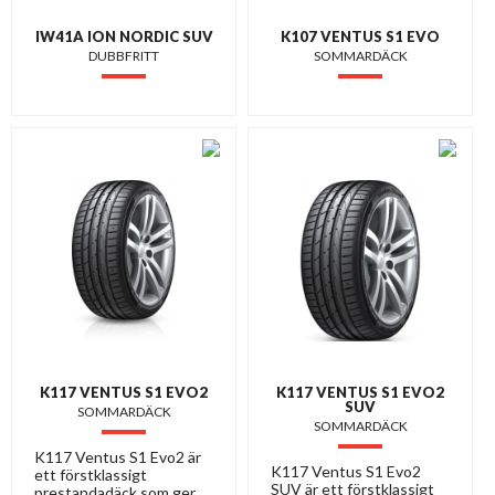
IW41A ION NORDIC SUV
K107 VENTUS S1 EVO
DUBBFRITT
SOMMARDÄCK
K117 VENTUS S1 EVO2
K117 VENTUS S1 EVO2
SUV
SOMMARDÄCK
SOMMARDÄCK
K117 Ventus S1 Evo2 är
K117 Ventus S1 Evo2
ett förstklassigt
SUV är ett förstklassigt
prestandadäck som ger