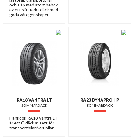
och släp med stort behov
av ett slitstarkt däck med
goda våtegenskaper.
RA18 VANTRA LT
RA23 DYNAPRO HP
SOMMARDÄCK
SOMMARDÄCK
Hankook RA18 Vantra LT
är ett C-däck avsett för
transportbilar/varubilar.