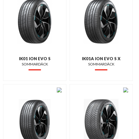
IK01 ION EVO S
IK01A ION EVO S X
SOMMARDÄCK
SOMMARDÄCK