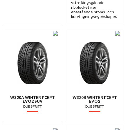
yttre längsgående
ribblocket ger
enastående broms- och
kurvtagningsegenskaper.
W320A WINTER I*CEPT
W320B WINTER I*CEPT
EVO2 SUV
EVO2
DUBBFRITT
DUBBFRITT