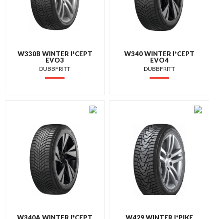
W330B WINTER I*CEPT
W340 WINTER I*CEPT
EVO3
EVO4
DUBBFRITT
DUBBFRITT
W340A WINTER I*CEPT
W429 WINTER I*PIKE