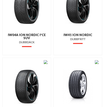
IW04A ION NORDIC I*CE
IW41 ION NORDIC
SUV
DUBBFRITT
DUBBDÄCK