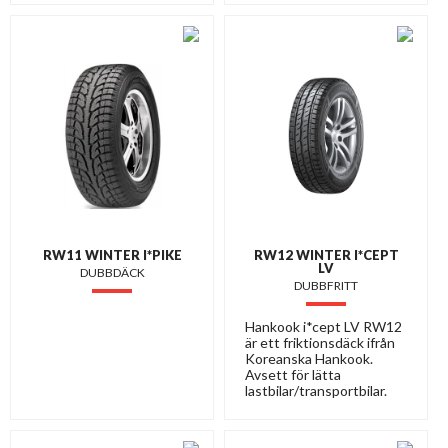
RW11 WINTER I*PIKE
RW12 WINTER I*CEPT
LV
DUBBDÄCK
DUBBFRITT
Hankook i*cept LV RW12
är ett friktionsdäck ifrån
Koreanska Hankook.
Avsett för lätta
lastbilar/transportbilar.