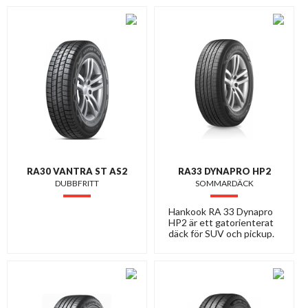
RA30 VANTRA ST AS2
RA33 DYNAPRO HP2
DUBBFRITT
SOMMARDÄCK
Hankook RA 33 Dynapro
HP2 är ett gatorienterat
däck för SUV och pickup.