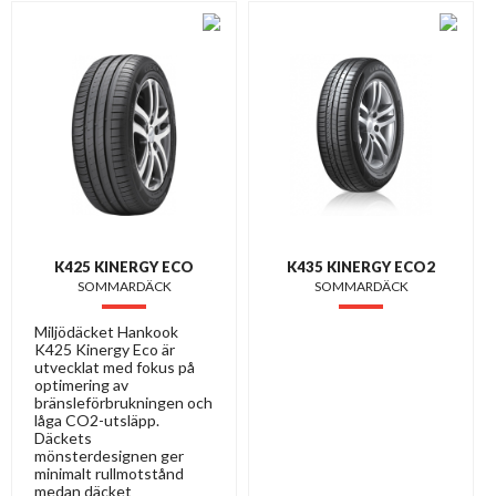
K425 KINERGY ECO
K435 KINERGY ECO2
SOMMARDÄCK
SOMMARDÄCK
Miljödäcket Hankook
K425 Kinergy Eco är
utvecklat med fokus på
optimering av
bränsleförbrukningen och
låga CO2-utsläpp.
Däckets
mönsterdesignen ger
minimalt rullmotstånd
medan däcket