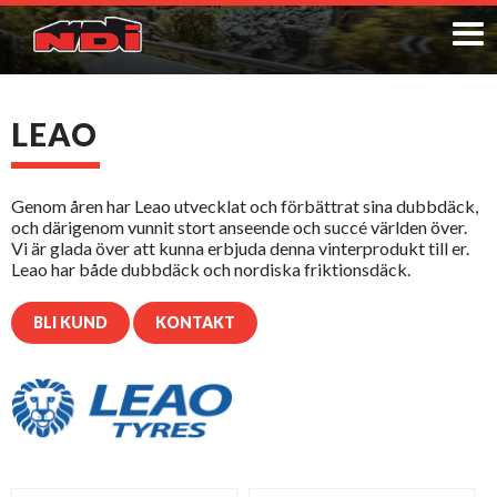
LEAO
Genom åren har Leao utvecklat och förbättrat sina dubbdäck,
och därigenom vunnit stort anseende och succé världen över.
Vi är glada över att kunna erbjuda denna vinterprodukt till er.
Leao har både dubbdäck och nordiska friktionsdäck.
BLI KUND
KONTAKT